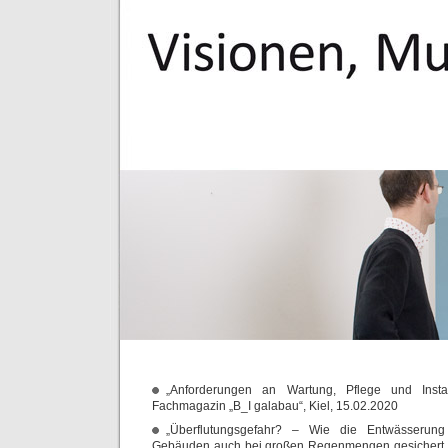
„Anforderungen an Wartung, Pflege und Instan
Fachmagazin „B_I galabau“, Kiel, 15.02.2020
„Überflutungsgefahr? – Wie die Entwässerung
Gebäuden auch bei großen Regenmengen gesichert we