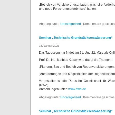
„Betrieb von Versickerungsanlagen, was ist erforderl
und neue Forschungsergebnisse“ halten.
Abgelegt unter
Uncategorized
|
Kommentare geschlos
Seminar „Technische Grundstücksentwässerung“
15. Januar 2021
Das Tagesseminar findet am 21. Und 22. März als Onli
Prof. Dr.-Ing. Mathias Kaiser wird dabei die Themen:
„Planung, Bau und Betrieb von Regenversickerungen 
„Anforderungen und Möglichkeiten der Regenwasserbe
Veranstalter ist die Deutsche Gesellschaft für Wass
(DWA)
Anmeldungen unter:
www.dwa.de
Abgelegt unter
Uncategorized
|
Kommentare geschlos
Seminar „Technische Grundstücksentwässerung“