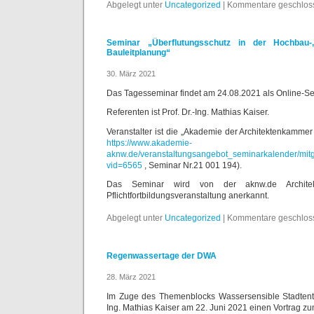
Abgelegt unter
Uncategorized
|
Kommentare geschlos
Seminar „Überflutungsschutz in der Hochbau-
Bauleitplanung“
30. März 2021
Das Tagesseminar findet am 24.08.2021 als Online-Sem
Referenten ist Prof. Dr.-Ing. Mathias Kaiser.
Veranstalter ist die „Akademie der Architektenkamm
https://www.akademie-
aknw.de/veranstaltungsangebot_seminarkalender/mitgl
vid=6565
, Seminar Nr.21 001 194).
Das Seminar wird von der aknw.de Archit
Pflichtfortbildungsveranstaltung anerkannt.
Abgelegt unter
Uncategorized
|
Kommentare geschlos
Regenwassertage der DWA
28. März 2021
Im Zuge des Themenblocks Wassersensible Stadtentwi
Ing. Mathias Kaiser am 22. Juni 2021 einen Vortrag z