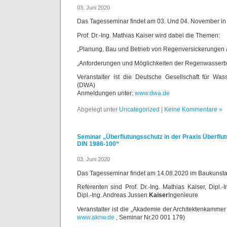
03. Juni 2020
Das Tagesseminar findet am 03. Und 04. November in 
Prof. Dr.-Ing. Mathias Kaiser wird dabei die Themen:
„Planung, Bau und Betrieb von Regenversickerungen 
„Anforderungen und Möglichkeiten der Regenwasserb
Veranstalter ist die Deutsche Gesellschaft für Wass
(DWA)
Anmeldungen unter:
www.dwa.de
Abgelegt unter
Uncategorized
|
Keine Kommentare »
Seminar „Überflutungsschutz in der Praxis Überfl
DIN 1986-100“
03. Juni 2020
Das Tagesseminar findet am 14.08.2020 im Baukunstar
Referenten sind Prof. Dr.-Ing. Mathias Kaiser, Dipl.
Dipl.-Ing. Andreas Jussen
Kaiser
Ingenieure
Veranstalter ist die „Akademie der Architektenkamm
www.aknw.de
, Seminar Nr.20 001 179)