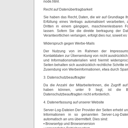
node.html.
Recht auf Datenübertragbarkeit
Sie haben das Recht, Daten, die wir auf Grundlage Ih
Erfüllung eines Vertrags automatisiert verarbeiten
Dritten in einem gängigen, maschinenlesbaren 
lassen. Sofern Sie die direkte bertragung der D
Verantwortlichen verlangen, erfolgt dies nur, soweit es
Widerspruch gegen Werbe-Mails
Der Nutzung von im Rahmen der Impressumspfli
Kontaktdaten zur Übersendung von nicht ausdrücklic
und Informationsmaterialien wird hiermit widerspro
Seiten behalten sich ausdrücklich rechtliche Schritte i
Zusendung von Werbeinformationen, etwa durch Spam-
3. Datenschutzbeauftragter
Da die Anzahl der MitarbeiterInnen, die Zugriff au
haben können, unter 9 liegt, ist die Best
Datenschutzbeauftragten nicht erforderlich.
4. Datenerfassung auf unserer Website
Server-Log-Dateien Der Provider der Seiten erhebt un
Informationen in so genannten Server-Log-Date
automatisch an uns übermittelt. Dies sind:
• Browsertyp und Browserversion