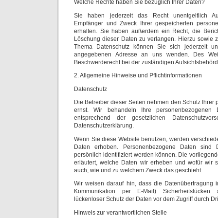
Welche Rechte haben Sie bezüglich Ihrer Daten?
Sie haben jederzeit das Recht unentgeltlich Au
Empfänger und Zweck Ihrer gespeicherten perso
erhalten. Sie haben außerdem ein Recht, die Beric
Löschung dieser Daten zu verlangen. Hierzu sowie 
Thema Datenschutz können Sie sich jederzeit u
angegebenen Adresse an uns wenden. Des Weit
Beschwerderecht bei der zuständigen Aufsichtsbehörd
2. Allgemeine Hinweise und Pflichtinformationen
Datenschutz
Die Betreiber dieser Seiten nehmen den Schutz Ihrer 
ernst. Wir behandeln Ihre personenbezogenen D
entsprechend der gesetzlichen Datenschutzvors
Datenschutzerklärung.
Wenn Sie diese Website benutzen, werden verschie
Daten erhoben. Personenbezogene Daten sind 
persönlich identifiziert werden können. Die vorliege
erläutert, welche Daten wir erheben und wofür wir si
auch, wie und zu welchem Zweck das geschieht.
Wir weisen darauf hin, dass die Datenübertragung im
Kommunikation per E-Mail) Sicherheitslücken
lückenloser Schutz der Daten vor dem Zugriff durch Drit
Hinweis zur verantwortlichen Stelle