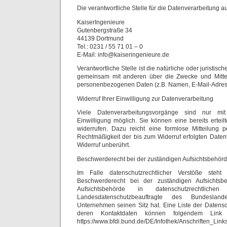
Die verantwortliche Stelle für die Datenverarbeitung au
KaiserIngenieure
Gutenbergstraße 34
44139 Dortmund
Tel.: 0231 / 55 71 01 – 0
E-Mail: info@kaiseringenieure.de
Verantwortliche Stelle ist die natürliche oder juristisch
gemeinsam mit anderen über die Zwecke und Mittel
personenbezogenen Daten (z.B. Namen, E-Mail-Adresse
Widerruf Ihrer Einwilligung zur Datenverarbeitung
Viele Datenverarbeitungsvorgänge sind nur mit
Einwilligung möglich. Sie können eine bereits erteilt
widerrufen. Dazu reicht eine formlose Mitteilung 
Rechtmäßigkeit der bis zum Widerruf erfolgten Daten
Widerruf unberührt.
Beschwerderecht bei der zuständigen Aufsichtsbehörd
Im Falle datenschutzrechtlicher Verstöße steh
Beschwerderecht bei der zuständigen Aufsichtsb
Aufsichtsbehörde in datenschutzrechtlic
Landesdatenschutzbeauftragte des Bundesla
Unternehmen seinen Sitz hat. Eine Liste der Datens
deren Kontaktdaten können folgendem Link
https://www.bfdi.bund.de/DE/Infothek/Anschriften_Links