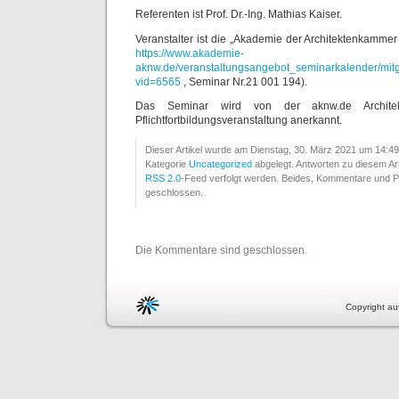
Referenten ist Prof. Dr.-Ing. Mathias Kaiser.
Veranstalter ist die „Akademie der Architektenkamm
https://www.akademie-
aknw.de/veranstaltungsangebot_seminarkalender/mitgl
vid=6565
, Seminar Nr.21 001 194).
Das Seminar wird von der aknw.de Archit
Pflichtfortbildungsveranstaltung anerkannt.
Dieser Artikel wurde am Dienstag, 30. März 2021 um 14:49 er
Kategorie
Uncategorized
abgelegt. Antworten zu diesem Ar
RSS 2.0
-Feed verfolgt werden. Beides, Kommentare und P
geschlossen.
Die Kommentare sind geschlossen.
Copyright auf