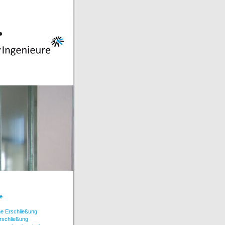
e
he Erschließung
Erschließung