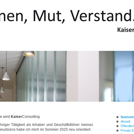
re wird
Kaiser
Consulting
Startseit
Aktuell
hriger Tätigkeit als Inhaber und Geschäftsführer meines
Öffentlic
ieurbüros habe ich mich im Sommer 2025 neu orientiert.
Private 