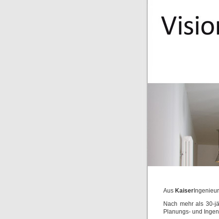
Aus
Kaiser
Ingenieu
Nach mehr als 30-jä
Planungs- und Ingen